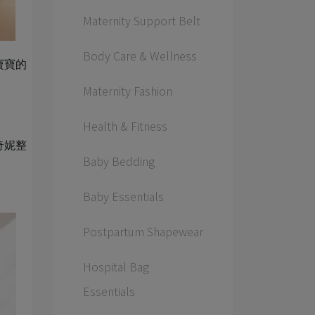
Maternity Support Belt
Body Care & Wellness
寶寶的
Maternity Fashion
Health & Fitness
奇妮整
Baby Bedding
Baby Essentials
Postpartum Shapewear
Hospital Bag
Essentials