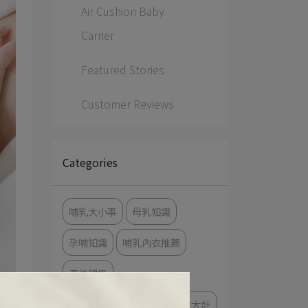
Air Cushion Baby
Carrier
Featured Stories
Customer Reviews
Categories
哺乳大小事
母乳知識
孕哺知識
哺乳內衣推薦
產後餵奶
新生兒奶量怎麼增加？掌握2大計