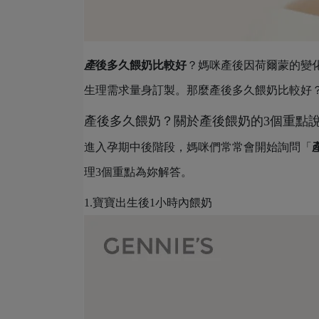
產
後多久餵奶比較好
？媽咪產後因荷爾蒙的變
生理需求量身訂製。那麼產後多久餵奶比較好
產後多久餵奶？關於產後餵奶的3個重點
進入孕期中後階段，媽咪們常常會開始詢問「
理3個重點為妳解答。
1.寶寶出生後1小時內餵奶