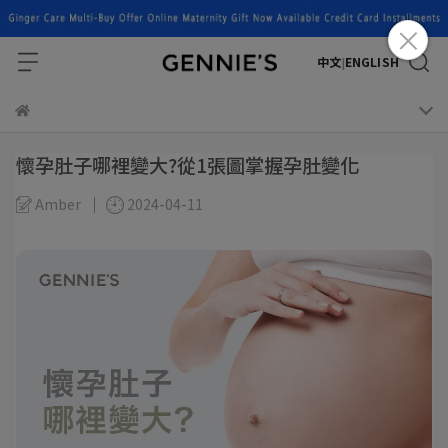
中文
ENGLISH
|
懷孕肚子哪裡變大?從1張圖掌握孕肚變化
Amber
2024-04-11