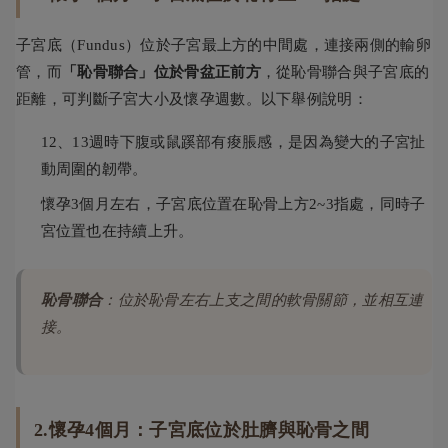
子宮底（Fundus）位於子宮最上方的中間處，連接兩側的輸卵
管，而
「恥骨聯合」位於骨盆正前方
，從恥骨聯合與子宮底的
距離，可判斷子宮大小及懷孕週數。以下舉例說明：
12、13週時下腹或鼠蹊部有痠脹感，是因為變大的子宮扯
動周圍的韌帶。
懷孕3個月左右，子宮底位置在恥骨上方2~3指處，同時子
宮位置也在持續上升。
恥骨聯合
：位於恥骨左右上支之間的軟骨關節，並相互連
接。
2.懷孕4個月：子宮底位於肚臍與恥骨之間