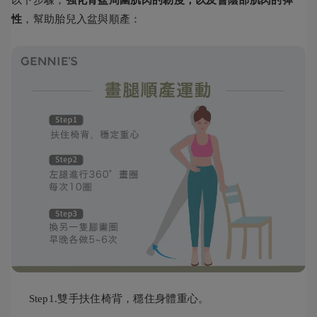
性
，幫助胎兒入盆與順產：
Step1.雙手扶住椅背，穩住身體重心。