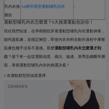
乳內衣推
Air輕羽美型運動哺乳內衣
-
薦款
運動型哺乳內衣怎麼選？6大挑選重點告訴你！
現在我們知道，在孕期階段穿著運動型哺乳內衣運動伸展，
能呵護肌膚，並穩定胸型，即使內衣布料在動作過程中摩擦
肌膚也幾乎沒有不適感。那麼
運動型哺乳內衣怎麼選才到
位
？接下來一起從運動強度、織法、脇邊、肩帶及鋼圈等層
面，掌握運動型哺乳內衣的挑選訣竅！
1.依運動類型與強度選擇