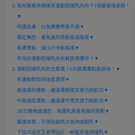
為何推薦孕媽咪穿運動型哺乳內衣？1張圖看懂原因！
▼
呵護肌膚：以免摩擦帶來不適▼
穩定胸型：避免激烈晃動造成傷害▼
親膚透氣：減少汗水黏膩感▼
常見的運動型哺乳內衣材質有哪些？▼
運動型哺乳內衣怎麼選？6大挑選重點告訴你！▼
依運動類型與強度選擇▼
低強度的運動：建議選輕度支撐力的款式▼
中高強度運動：建議選中度支撐力的款式▼
3D立體無縫成型：保護乳房避免激烈晃動▼
脇邊加寬：可強化提托力並內收副乳▼
下拉式或交叉肩帶設計：輕鬆穿脫與哺乳▼