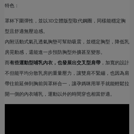
特色：
罩杯下圍彈性，並以3D立體版型取代鋼圈，同樣能穩定胸
型且舒適無壓迫感。
內附活動式氣孔透氣胸墊可幫助吸震，並穩定胸型，降低乳
房晃動感，還能進一步預防胸型外擴甚至變形。
而
有些運動型哺乳內衣，也發展出交叉型肩帶
，加寬的設計
不但能平均分散乳房的重量壓力，讓雙肩不緊繃，也因為肩
帶往前延伸到胸前與罩杯合一，讓孕媽咪用單手就能輕鬆拉
開一側的內衣哺乳，運動以外的時間穿也相當舒適。