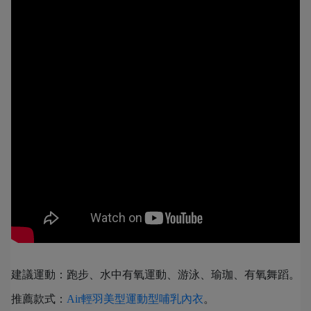
建議運動：跑步、水中有氧運動、游泳、瑜珈、有氧舞蹈。
推薦款式：
Air輕羽美型運動型哺乳內衣
。