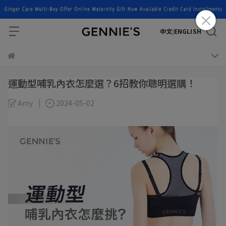
中文
ENGLISH
|
運動型哺乳內衣怎麼選？6招教你聰明選購！
Amy
2024-05-02