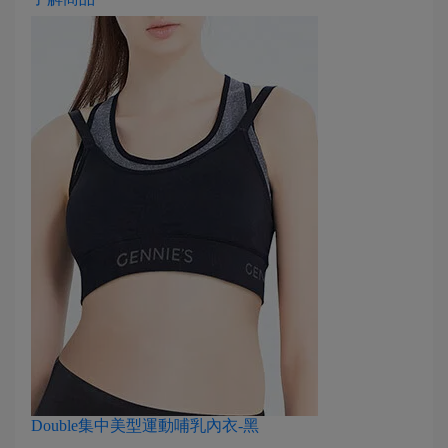
Double集中美型運動哺乳內衣-黑