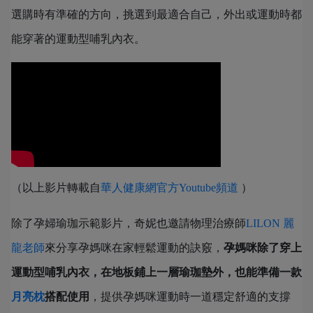
選購時有準確的方向，挑選到最適合自己，外出或運動時都
能穿著的運動型哺乳內衣。
（以上影片轉載自
華人健康網官方Youtube頻道
）
除了孕婦瑜珈示範影片，奇妮也邀請物理治療師
LILON 麗
龍老師
來分享孕媽咪在家輕鬆運動的訣竅，
孕媽咪除了穿上
運動型哺乳內衣，在地板鋪上一層瑜珈墊外，也能準備一款
月亮枕
搭配使用
，提供孕媽咪運動時一道穩定舒適的支撐