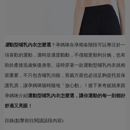
運
動型哺乳內衣怎麼選
？孕媽咪在孕期各階段可以專注於一
項喜歡的運動，適時並適度動動，不僅能更順利分娩，也有
助於產後迅速恢復身形。這時穿著一款運動型哺乳內衣就相
當重要，不只包含哺乳功能，剪裁方面也必須足夠提托並保
護乳房，讓孕媽咪隨時隨地「放心動」！接下來奇妮就來跟
孕媽咪介紹
運動型哺乳內衣怎麼選，讓你運動的每一刻都好
舒適又亮眼！
目錄(點擊前往閱讀該段內容)