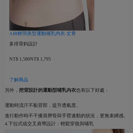
AIR輕羽美型運動哺乳內衣-丈青
多排背鈎設計
NT$ 1,580
NT$ 1,795
了解商品
另外，
挖背設計的運動型哺乳內衣
也有以下好處：
運動時流汗不黏背部，提升透氣度。
進行動作時不干擾肩胛骨與手臂連動的狀況，更無束縛感。
4.下拉式或交叉肩帶設計：輕鬆穿脫與哺乳