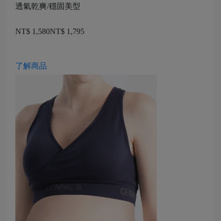
透氣乾爽/穩固美型
NT$ 1,580
NT$ 1,795
了解商品