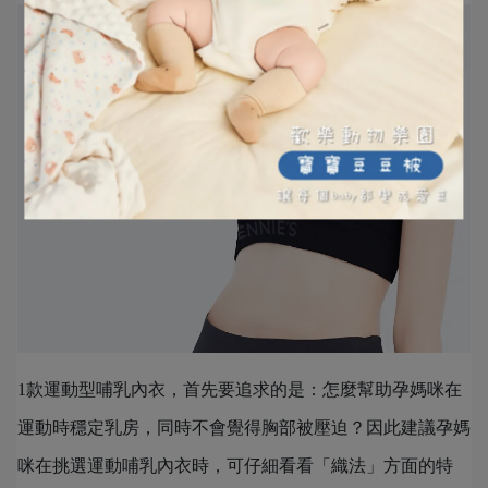
1款運動型哺乳內衣，首先要追求的是：怎麼幫助孕媽咪在
運動時穩定乳房，同時不會覺得胸部被壓迫？因此建議孕媽
咪在挑選運動哺乳內衣時，可仔細看看「織法」方面的特