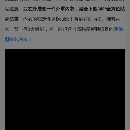
黏膩感，並
在外層套一件外罩內衣，結合下圍360°全方位貼
身防震
，內衣的穩定性更Double！兼顧運動內衣、哺乳內
衣、背心等3大機能，是一款很適合高強度運動項目的
運動
型哺乳內衣
！