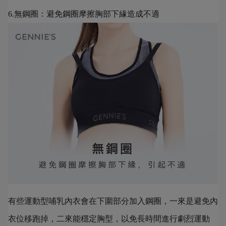
6.無鋼圈：避免鋼圈摩擦胸部下緣造成不適
有些運動型哺乳內衣會在下圍部分加入鋼圈，一來是避免內
衣位移跑掉，二來能穩定胸型，以免長時間進行劇烈運動