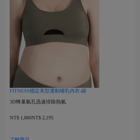
FITNESS穩定美型運動哺乳內衣-綠
3D蜂巢氣孔迅速排除熱氣
NT$ 1,880
NT$ 2,195
了解商品