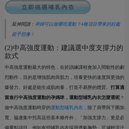
延伸閱讀：
孕婦可以做哪些運動？4種項目帶來的好處
超乎想像！
(2)中高強度運動：建議選中度支撐力的
款式
中高強度運動最大的特色，在於訓練課程會加入間歇性的劇
烈動作，目的是增強肌肉與肌力，培養更快的速度與更強的
爆發力。好處是能生成肌肉量，打造不易胖的體質。
打算適
當進行中高強度運動的孕媽咪，運動型哺乳內衣怎麼選呢
？
做中高強度運動時穿的
運動型哺乳內衣
，除了肩帶與下圍加
寬、脇邊集中托高這些基本條件外，「加強支撐力」更是必
備重點項目。例如有些哺乳內衣採用透氣胸墊，可減輕流汗