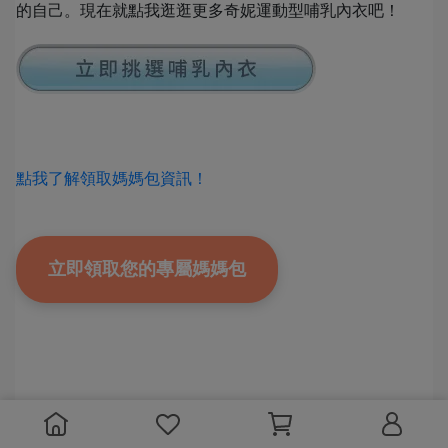
的自己。現在就點我逛逛更多奇妮運動型哺乳內衣吧！
點我了解領取媽媽包資訊！
立即領取您的專屬媽媽包