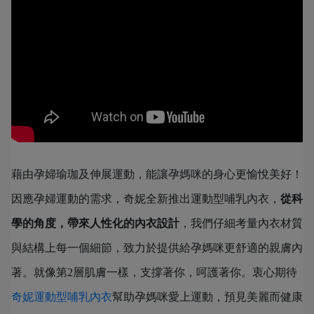
藉由孕婦瑜珈及伸展運動，能讓孕媽咪的身心更愉悅美好！
因應孕婦運動的需求，奇妮全新推出運動型哺乳內衣，
從科
學的角度，帶來人性化的內衣設計
，我們仔細考量內衣材質
與結構上每一個細節，致力於提供給孕媽咪更舒適的親膚內
著。就像第2層肌膚一樣，支撐著你，呵護著你。衷心期待
奇妮運動型哺乳內衣
幫助孕媽咪愛上運動，預見美麗而健康