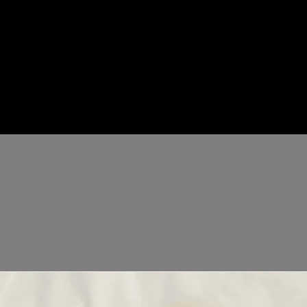
產後所需▼