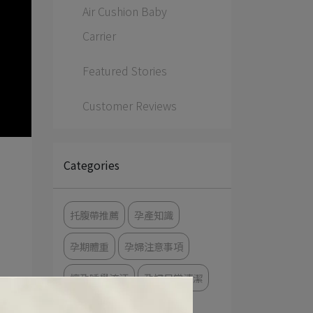
Air Cushion Baby
Carrier
Featured Stories
Customer Reviews
Categories
托腹帶推薦
孕產知識
孕期體重
孕婦注意事項
懷孕睡覺流汗
孕婦日常清潔
哺乳內衣推薦
懷孕罩杯