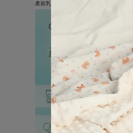
產前乳腺疏通有哪些方式？3個技巧告訴