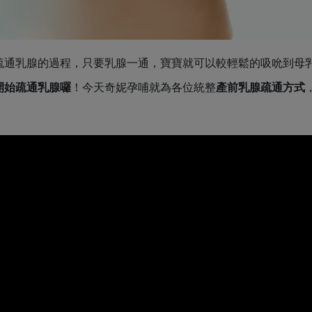
疏通乳腺的過程，只要乳腺一通，寶寶就可以較輕鬆的吸吮到母
開始疏通乳腺囉
！今天奇妮孕哺就為各位統整
產前乳腺疏通方式