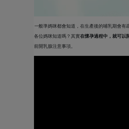
一
般準媽咪都會知道，在生產後的哺乳期會有
各位媽咪知道嗎？其實
在懷孕過程中，就可以
前開乳腺注意事項。