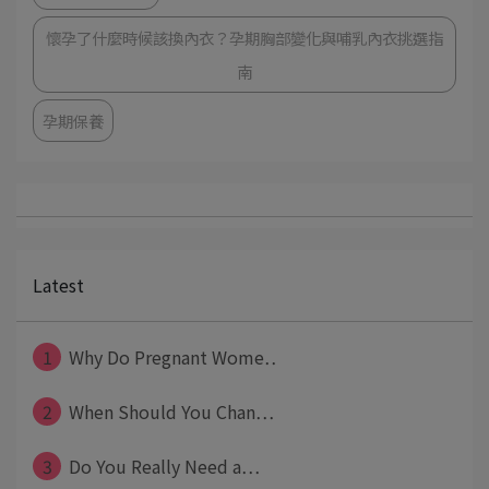
懷孕了什麼時候該換內衣？孕期胸部變化與哺乳內衣挑選指
南
孕期保養
Latest
1
Why Do Pregnant Wome⋯
2
When Should You Chan⋯
3
Do You Really Need a⋯