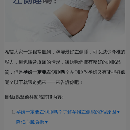
相
信大家一定很常聽到，孕婦最好左側睡，可以減少脊椎的
壓力，避免腰背痠痛的情形，讓媽咪們擁有較好的睡眠品
質，但是
孕婦一定要左側睡嗎
？左側睡對孕婦又有哪些好處
呢？以下就讓奇妮來一一來告訴你吧！
目錄(點擊前往閱讀該段內容)
孕婦一定要左側睡嗎？了解孕婦左側躺的3個原因▼
降低心臟負擔▼