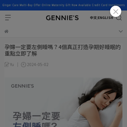
中文
ENGLISH
|
孕婦一定要左側睡嗎？4個真正打造孕期好睡眠的
重點立即了解
Yu
2024-05-02