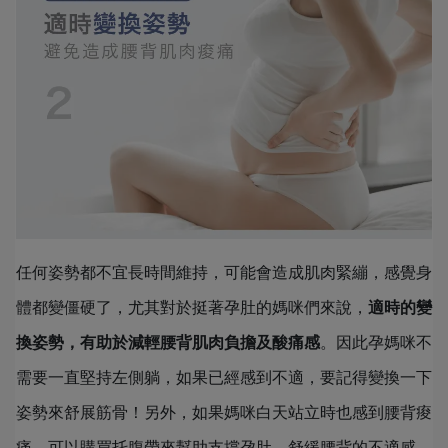
任何姿勢都不宜長時間維持，可能會造成肌肉緊繃，感覺身
體都變僵硬了，尤其對於挺著孕肚的媽咪們來說，
適時的變
換姿勢，有助於減輕腰背肌肉負擔及酸痛感
。因此孕媽咪不
需要一直堅持左側躺，如果已經感到不適，要記得變換一下
姿勢來舒展筋骨！另外，如果媽咪白天站立時也感到腰背痠
痛，可以購買托腹帶來幫助支撐孕肚，舒緩腰背的不適感