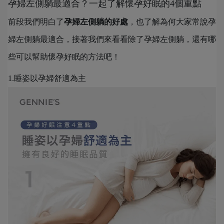
孕婦左側躺最適合？一起了解懷孕好眠的4個重點
前段我們明白了
孕婦左側躺的好處
，也了解為何大家常說孕
婦左側躺最適合，接著我們來看看除了孕婦左側躺，還有哪
些可以幫助懷孕好眠的方法吧！
1.睡姿以孕婦舒適為主