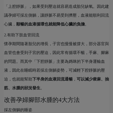
「上腔靜脈」，如果受到壓迫就容易造成胎兒缺氧。因此建
議孕婦可採左側躺，讓靜脈不易受到擠壓，血液能順利回流
心臟，
順暢的血液循環也就能降低心臟的負擔
。
2.有助下肢血管回流
懷孕期間隨著胎兒的增長，子宮也慢慢被撐大，部分器官與
血管也會受到子宮的壓迫，因此常有循環不暢，手麻、腳麻
的問題。而其中「下腔靜脈」主要為媽咪的下半身運輸血
液，因此在睡眠時若採左側躺姿勢，可減輕下腔靜脈的壓
迫，也就能幫助
下半身的血液回流通暢
，
可以減少痠麻、抽
筋、水腫的狀況發生
。
改善孕婦腳部水腫的4大方法
採左側躺的睡姿