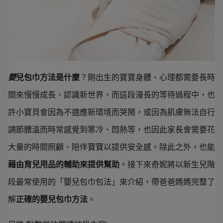
嬰
兒包巾方法是什麼
？剛出生的寶寶身體、心理都需要長時
間來慢慢成長、認識新世界，而這段漫長的等待過程中，也
許小寶貝會因為不適應新環境而哭鬧，或因為肌膚無法自行
調節體溫而時常感覺到寒冷、悶熱等，也因此家長會需要花
大量的時間照顧、陪伴寶寶以提供安全感。除此之外，也能
藉由育兒用品的輔助來提供幫助
。接下來奇妮將以新生兒階
段最常使用的「嬰兒包巾包法」來介紹，帶爸爸媽媽完整了
解
正確的嬰兒包巾方法
。