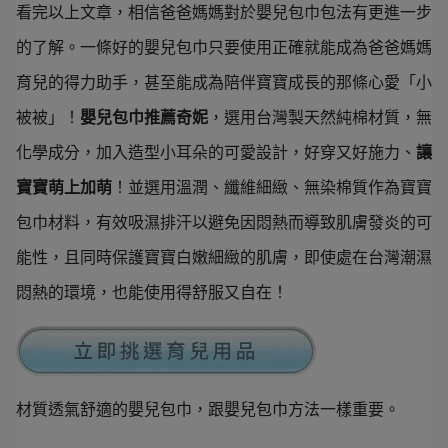
看完以上文章，相信爸爸媽媽對於嬰兒包巾包法有更進一步
的了解。一條好的嬰兒包巾只要使用正確就能成為爸爸媽媽
育兒的得力助手，甚至能成為陪伴寶寶成長的那條心愛「小
被被」！
嬰兒包巾推薦奇妮
，選用台灣製天然純棉材質，無
化學成分，加入造型小耳朵的可愛設計，好穿又好施力、
讓
寶寶萌上加萌
！並選用溫潤、纖維細緻、無染棉質作為寶寶
包巾材料，有效吸濕排汗以避免因悶熱而導致肌膚發炎的可
能性，且同時保護寶寶白嫩細緻的肌膚，即使處在台灣潮濕
悶熱的環境，也能使用得舒服又自在！
材質透氣舒適的嬰兒包巾，跟嬰兒包巾方法一樣重要。