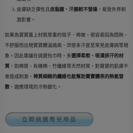
皮膚缺乏彈性且
皮脂腺、汗腺較不發達
，易受外界刺
激影響。
如果為寶寶蓋上材質厚重的毯子、棉被，很容易因為悶熱、
不舒服而出現寶寶體溫過高、流很多汗甚至常見皮膚病等現
象。因此建議在挑選包巾時，多
選擇柔軟、吸濕排汗的材
質
，如棉質、有機棉、竹纖維等天然材質，對寶寶的肌膚不
會造成刺激，
棉質細緻的纖維也能幫助寶寶體表的熱氣發
散
，適應環境的冷熱變化。