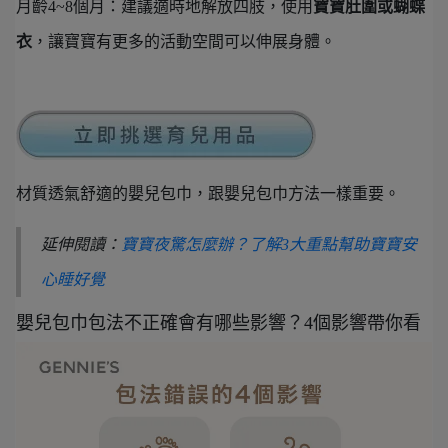
月齡4~8個月：建議適時地解放四肢，使用
寶寶肚圍或蝴蝶
衣
，讓寶寶有更多的活動空間可以伸展身體。
材質透氣舒適的嬰兒包巾，跟嬰兒包巾方法一樣重要。
延伸閱讀：
寶寶夜驚怎麼辦？了解3大重點幫助寶寶安
心睡好覺
嬰兒包巾包法不正確會有哪些影響？4個影響帶你看