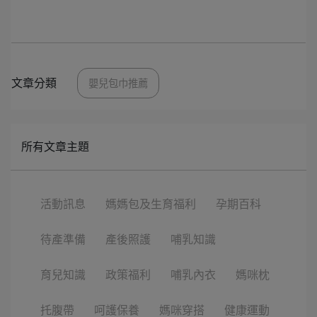
文章分類
嬰兒包巾推薦
所有文章主題
活動訊息
媽媽包及生育福利
孕期百科
待產準備
產後照護
哺乳知識
育兒知識
政策福利
哺乳內衣
媽咪枕
托腹帶
呵護保養
媽咪穿搭
健康運動