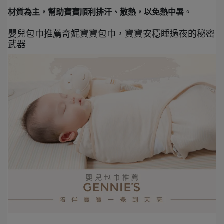
材質為主，幫助寶寶順利排汗、散熱，以免熱中暑
。
嬰兒包巾推薦奇妮寶寶包巾，寶寶安穩睡過夜的秘密
武器