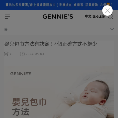
中文
ENGLISH
|
嬰兒包巾方法有訣竅！4個正確方式不能少
Yu
2024-05-03