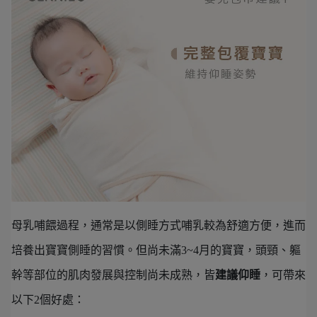
母乳哺餵過程，通常是以側睡方式哺乳較為舒適方便，進而
培養出寶寶側睡的習慣。但尚未滿3~4月的寶寶，頭頸、軀
幹等部位的肌肉發展與控制尚未成熟，皆
建議仰睡
，可帶來
以下2個好處：