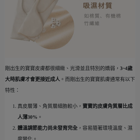
剛出生的寶寶皮膚都很細緻、光滑並且特別的嬌弱，
3~4歲
大時肌膚才會更接近成人
。而剛出生的寶寶肌膚通常有以下
特性：
真皮層薄、角質層細胞較小，
寶寶的皮膚角質層比成
人薄30%
。
體溫調節能力尚未發育完全
，容易隨著環境溫度、濕
度變化。