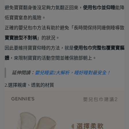
避免寶寶翻身後沒足夠力氣翻正回來，
使用包巾並仰睡
能降
低寶寶窒息的風險。
正確的嬰兒包巾方法有助於避免「長時間保持同邊側睡導致
寶寶臉型不對稱
」的狀況。
因此要維持寶寶仰睡的方法，就是
使用包巾完整包覆寶寶軀
體
，來限制寶寶的活動空間並確保臉部朝上。
延伸閱讀：
嬰兒睡姿2大解析，睡好睡對最安全！
2.選擇親膚、透氣的材質