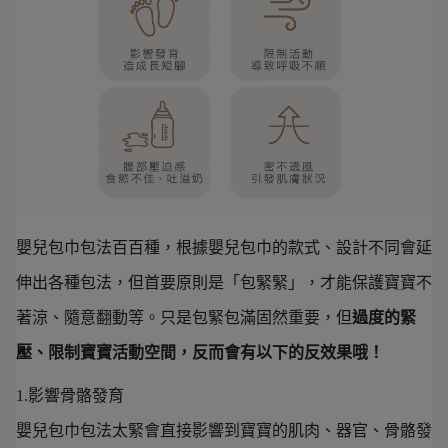
嬰兒包巾包法百百種，根據嬰兒包巾的款式、設計不同會延
伸出各種包法，但首要原則是「包緊緊」，才能保護寶寶不
著涼、隨意翻動等。只是包緊包滿固然重要，但
過度的緊
壓、限制寶寶活動空間，反而會有以下的反效果哦！
1.影響骨骼發育
嬰兒包巾包法太緊會直接影響到寶寶的肌肉、器官、骨骼發