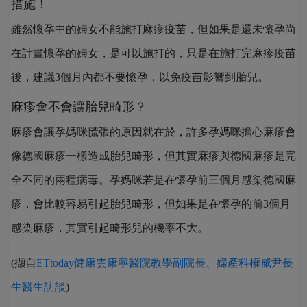
措施！
雖然懷孕中的婦女不能施打麻疹疫苗，但如果是還未懷孕尚
在計畫懷孕的婦女，是可以施打的，只是在施打完麻疹疫苗
後，建議3個月內都不要懷孕，以免疫苗影響到胎兒。
麻疹會不會讓胎兒畸形？
麻疹會讓孕媽咪慌張的原因就在於，許多孕媽咪擔心麻疹會
像德國麻疹一樣造成胎兒畸形，但其實麻疹與德國麻疹是完
全不同的兩種病毒。孕媽咪若是在懷孕前三個月感染德國麻
疹，會比較容易引起胎兒畸形，但如果是在懷孕的前3個月
感染麻疹，其實引起畸形兒的機率不大。
(擷自
ETtoday健康雲康寧醫院教學副院長、婦產科權威尹長
生醫生訪談
)