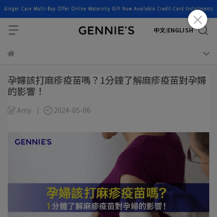
中文
ENGLISH
|
孕婦該打麻疹疫苗嗎？1分鐘了解麻疹疫苗對孕婦
的影響！
Amy
2024-05-06