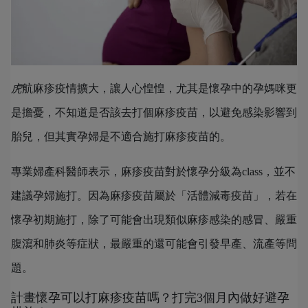
虎
航麻疹疫情擴大，讓人心惶惶，尤其是懷孕中的孕媽咪更
是擔憂，不知道是否該去打個麻疹疫苗，以避免感染影響到
胎兒，但其實孕婦是不適合施打麻疹疫苗的。
專業婦產科醫師表示，麻疹疫苗對於懷孕分級為class，並不
建議孕婦施打。因為麻疹疫苗屬於「活體減毒疫苗」，若在
懷孕初期施打，除了可能會出現類似麻疹感染的感冒、嚴重
腹瀉和肺炎等症狀，最嚴重的還可能會引發早產、流產等問
題。
計畫懷孕可以打麻疹疫苗嗎？打完3個月內做好避孕