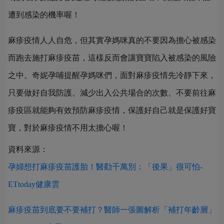
遭到感染的機率喔！
麻疹疫情人人自危，但其實孕媽咪真的不要因為擔心被感染
而跑去施打麻疹疫苗，這樣反而會讓寶寶陷入被感染的風險
之中。奇妮孕哺提醒孕媽咪們，面對麻疹疫情先冷靜下來，
只要做好自我防護、減少出入公共場合的次數、不要前往麻
疹疫區就能夠有效預防麻疹疫情，保護好自己就是保護好寶
寶，對於麻疹疫情不用太擔心喔！
資料來源：
孕婦想打麻疹疫苗護胎！醫勸千萬別：「後果」很可怕-
ETtoday健康雲
麻疹疫苗到底要不要補打？醫師一張圖解析「補打年齡層」