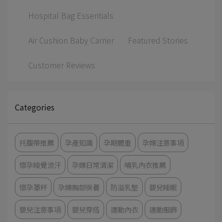
Hospital Bag Essentials
Air Cushion Baby Carrier
Featured Stories
Customer Reviews
Categories
托腹帶推薦
孕產知識
孕期體重
孕婦注意事項
懷孕睡覺流汗
孕婦日常清潔
哺乳內衣推薦
懷孕罩杯
孕婦胸部保養
防溢乳墊
嬰兒睡眠
嬰兒注意事項
嬰兒穿搭
運動內衣
運動服飾