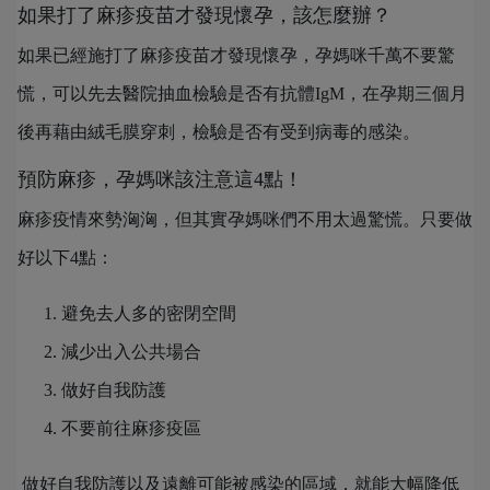
如果打了麻疹疫苗才發現懷孕，該怎麼辦？
如果已經施打了麻疹疫苗才發現懷孕，孕媽咪千萬不要驚
慌，可以先去醫院抽血檢驗是否有抗體IgM，在孕期三個月
後再藉由絨毛膜穿刺，檢驗是否有受到病毒的感染。
預防麻疹，孕媽咪該注意這4點！
麻疹疫情來勢洶洶，但其實孕媽咪們不用太過驚慌。只要做
好以下4點：
避免去人多的密閉空間
減少出入公共場合
做好自我防護
不要前往麻疹疫區
做好自我防護以及遠離可能被感染的區域，就能大幅降低