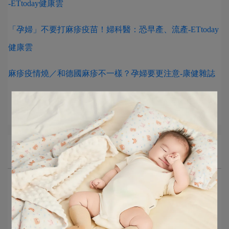
-ETtoday健康雲
「孕婦」不要打麻疹疫苗！婦科醫：恐早產、流產-ETtoday
健康雲
麻疹疫情燒／和德國麻疹不一樣？孕婦要更注意-康健雜誌
All Blogs
Event News
Maternity Bag & Maternity Benefits