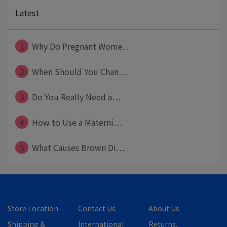
Latest
1
Why Do Pregnant Wome⋯
2
When Should You Chan⋯
3
Do You Really Need a⋯
4
How to Use a Materni⋯
5
What Causes Brown Di⋯
Store Location
Contact Us
About Us
Shipping &
International
Returns,