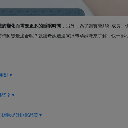
體的變化而需要更多的睡眠時間
，另外，為了讓寶寶順利成長，
時睡覺最適合呢？就讓奇妮透過3QA帶孕媽咪來了解，快一起
眠重點▼
哪些？▼
助媽咪提升睡眠品質▼