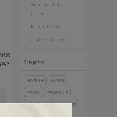
Air Cushion Baby
Carrier
Featured Stories
Customer Reviews
讓寶寶
Categories
長嗎？
托腹帶推薦
孕產知識
孕期體重
孕婦注意事項
懷孕睡覺流汗
孕婦日常清潔
哺乳內衣推薦
懷孕罩杯