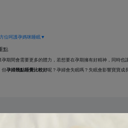
方位呵護孕媽咪睡眠▼
重點
懷孕期間會需要更多的體力，若想要在孕期擁有好精神，同時也
。但
孕婦幾點睡覺比較好
呢？孕婦會失眠嗎？失眠會影響寶寶成