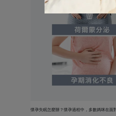
懷孕失眠怎麼辦？懷孕過程中，多數媽咪在面