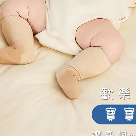
感受到身體不同的變化，為了加快適應身體的改變，並且獲得充足
~9個小時
，才能確保身體獲得足夠的休息。若孕媽咪到懷孕後期
議孕媽咪儘量在10點之前上床睡覺，才能保證第二天的體力需