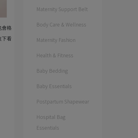
Maternity Support Belt
Body Care & Wellness
也會格
Maternity Fashion
往下看
Health & Fitness
Baby Bedding
Baby Essentials
Postpartum Shapewear
Hospital Bag
Essentials