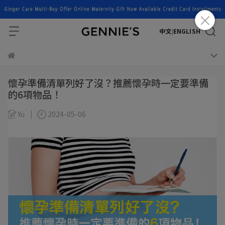
中文
ENGLISH
|
懷孕準備清單列好了沒？推薦懷孕時一定要準備
的6項物品！
Yu
2024-05-06