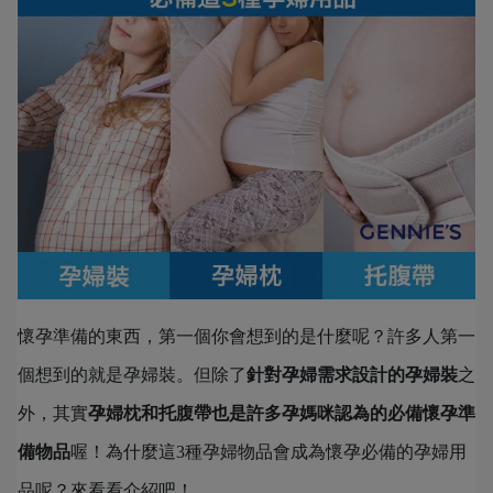
懷孕準備的東西，第一個你會想到的是什麼呢？許多人第一
個想到的就是孕婦裝。但除了
針對孕婦需求設計的孕婦裝
之
外，其實
孕婦枕和托腹帶也是許多孕媽咪認為的必備懷孕準
備物品
喔！為什麼這3種孕婦物品會成為懷孕必備的孕婦用
品呢？來看看介紹吧！