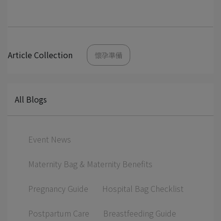
Article Collection
懷孕準備
All Blogs
Event News
Maternity Bag & Maternity Benefits
Pregnancy Guide
Hospital Bag Checklist
Postpartum Care
Breastfeeding Guide