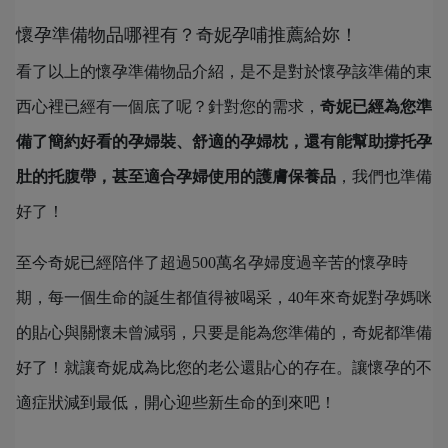
懷孕準備物品哪裡有？奇妮孕哺推薦給妳！
看了以上的懷孕準備物品介紹，是不是對於懷孕該準備的東
西心裡已經有一個底了呢？針對您的需求，
奇妮已經為您準
備了簡約好看的孕婦裝、舒適的孕婦枕，還有能幫助撐托孕
肚的托腹帶，甚至適合孕婦使用的護膚保養品
，我們也準備
好了！
至今奇妮已經陪伴了超過500萬名孕婦度過辛苦的懷孕時
期，每一個生命的誕生都值得被喝采，40年來奇妮對孕媽咪
的貼心與關懷未曾減弱，只要是能為您準備的，奇妮都準備
好了！就讓奇妮成為比您的老公還貼心的存在。讓懷孕的不
適症狀減到最低，開心迎些新生命的到來吧！