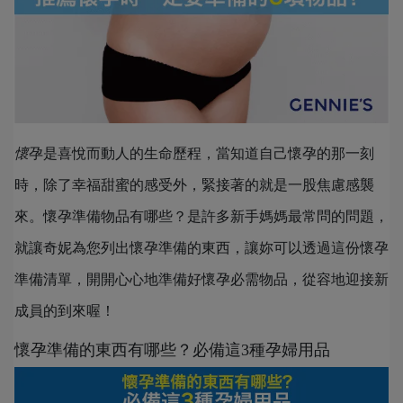
懷
孕是喜悅而動人的生命歷程，當知道自己懷孕的那一刻
時，除了幸福甜蜜的感受外，緊接著的就是一股焦慮感襲
來。懷孕準備物品有哪些？是許多新手媽媽最常問的問題，
就讓奇妮為您列出懷孕準備的東西，讓妳可以透過這份懷孕
準備清單，開開心心地準備好懷孕必需物品，從容地迎接新
成員的到來喔！
懷孕準備的東西有哪些？必備這3種孕婦用品