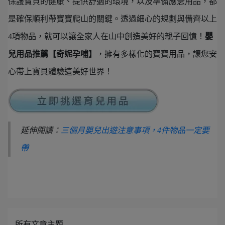
保護寶貝的健康、提供舒適的環境，以及準備應急用品，都
是確保順利帶寶寶爬山的關鍵。透過細心的規劃與備齊以上
4項物品，就可以讓全家人在山中創造美好的親子回憶！
嬰
兒用品推薦【奇妮孕哺】
，擁有多樣化的寶寶用品，讓您安
心帶上寶貝體驗這美好世界！
延伸閱讀：
三個月嬰兒出遊注意事項，4件物品一定要
帶
所有文章主題