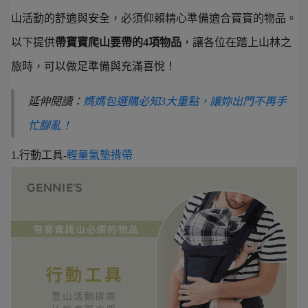
山活動的舒適與安全，必須仰賴精心準備適合寶寶的物品。
以下提供
帶寶寶爬山要帶的4項物品
，讓各位在踏上山林之
旅時，可以做足準備與充滿喜悅！
延伸閱讀：
媽媽包選購必知3大重點，讓妳出門不再手
忙腳亂！
1.行動工具-
輕量氣墊揹帶