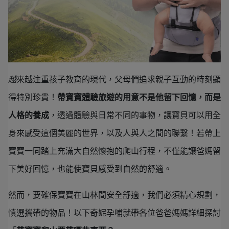
越
來越注重孩子教育的現代，父母們追求親子互動的時刻顯
得特別珍貴！
帶寶寶體驗旅遊的用意不是他留下回憶，而是
人格的養成
，透過體驗與日常不同的事物，讓寶貝可以用全
身來感受這個美麗的世界，以及人與人之間的聯繫！若帶上
寶寶一同踏上充滿大自然懷抱的爬山行程，不僅能讓爸媽留
下美好回憶，也能使寶貝感受到自然的舒適。
然而，要確保寶寶在山林間安全舒適，我們必須精心規劃，
慎選攜帶的物品！以下奇妮孕哺就帶各位爸爸媽媽詳細探討