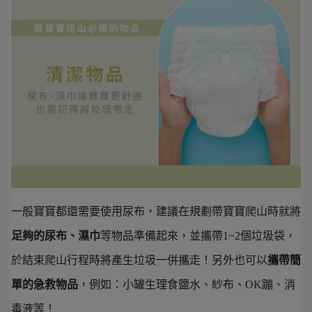
一般寶寶都還需要使用尿布，建議在規劃帶寶寶爬山時就將
足夠的尿布、濕巾
等物品準備起來，並攜帶1~2個垃圾袋，
於結束爬山行程時將產生垃圾一併攜走！另外也可以
攜帶簡
單的急救物品
，例如：小罐生理食鹽水、紗布、OK蹦、消
毒液等！