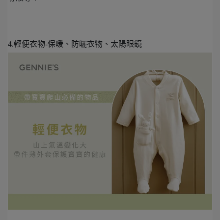
4.輕便衣物-保暖、防曬衣物、太陽眼鏡