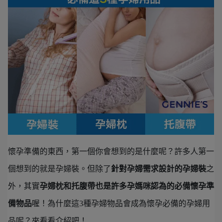
懷孕準備的東西，第一個你會想到的是什麼呢？許多人第一
個想到的就是孕婦裝。但除了
針對孕婦需求設計的孕婦裝
之
外，其實
孕婦枕和托腹帶也是許多孕媽咪認為的必備懷孕準
備物品
喔！為什麼這3種孕婦物品會成為懷孕必備的孕婦用
品呢？來看看介紹吧！