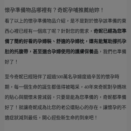
懷孕準備物品哪裡有？奇妮孕哺推薦給妳！
看了以上的懷孕準備物品介紹，是不是對於懷孕該準備的東
西心裡已經有一個底了呢？針對您的需求，
奇妮已經為您準
備了簡約好看的孕婦裝、舒適的孕婦枕，還有能幫助撐托孕
肚的托腹帶，甚至適合孕婦使用的護膚保養品
，我們也準備
好了！
至今奇妮已經陪伴了超過500萬名孕婦度過辛苦的懷孕時
期，每一個生命的誕生都值得被喝采，40年來奇妮對孕媽咪
的貼心與關懷未曾減弱，只要是能為您準備的，奇妮都準備
好了！就讓奇妮成為比您的老公還貼心的存在。讓懷孕的不
適症狀減到最低，開心迎些新生命的到來吧！