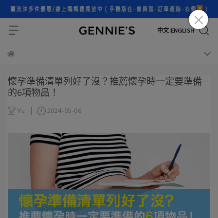
中文
ENGLISH
|
懷孕準備清單列好了沒？推薦懷孕時一定要準備
的6項物品！
Yu
2024-05-06