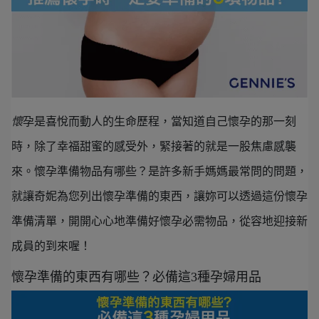
懷
孕是喜悅而動人的生命歷程，當知道自己懷孕的那一刻
時，除了幸福甜蜜的感受外，緊接著的就是一股焦慮感襲
來。懷孕準備物品有哪些？是許多新手媽媽最常問的問題，
就讓奇妮為您列出懷孕準備的東西，讓妳可以透過這份懷孕
準備清單，開開心心地準備好懷孕必需物品，從容地迎接新
成員的到來喔！
懷孕準備的東西有哪些？必備這3種孕婦用品