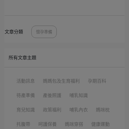
文章分類
懷孕準備
所有文章主題
活動訊息
媽媽包及生育福利
孕期百科
待產準備
產後照護
哺乳知識
育兒知識
政策福利
哺乳內衣
媽咪枕
托腹帶
呵護保養
媽咪穿搭
健康運動