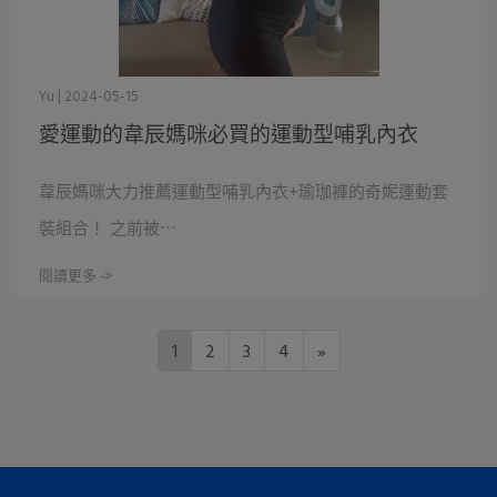
Yu | 2024-05-15
愛運動的韋辰媽咪必買的運動型哺乳內衣
韋辰媽咪大力推薦運動型哺乳內衣+瑜珈褲的奇妮運動套
裝組合！ 之前被⋯
閱讀更多 ->
1
2
3
4
»