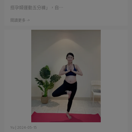
搭孕婦運動五分褲」，自⋯
閱讀更多 ->
Yu | 2024-05-15