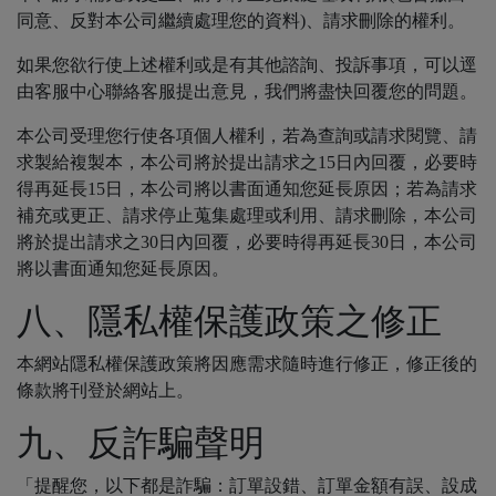
同意、反對本公司繼續處理您的資料)、請求刪除的權利。
如果您欲行使上述權利或是有其他諮詢、投訴事項，可以逕
由客服中心聯絡客服提出意見，我們將盡快回覆您的問題。
本公司受理您行使各項個人權利，若為查詢或請求閱覽、請
求製給複製本，本公司將於提出請求之15日內回覆，必要時
得再延長15日，本公司將以書面通知您延長原因；若為請求
補充或更正、請求停止蒐集處理或利用、請求刪除，本公司
將於提出請求之30日內回覆，必要時得再延長30日，本公司
將以書面通知您延長原因。
八、隱私權保護政策之修正
本網站隱私權保護政策將因應需求隨時進行修正，修正後的
條款將刊登於網站上。
九、反詐騙聲明
「提醒您，以下都是詐騙：訂單設錯、訂單金額有誤、設成