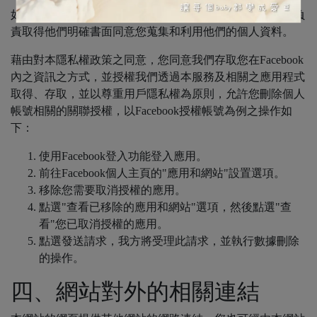
如您需要蒐集您的客戶或合作方的個人資料，您必須自行負
責取得他們明確書面同意您蒐集和利用他們的個人資料。
藉由對本隱私權政策之同意，您同意我們存取您在Facebook
內之資訊之方式，並授權我們透過本服務及相關之應用程式
取得、存取，並以尊重用戶隱私權為原則，允許您刪除個人
帳號相關的關聯授權，以Facebook授權帳號為例之操作如
下：
使用Facebook登入功能登入應用。
前往Facebook個人主頁的"應用和網站"設置選項。
移除您需要取消授權的應用。
點選"查看已移除的應用和網站"選項，然後點選"查
看"您已取消授權的應用。
點選發送請求，我方將受理此請求，並執行數據刪除
的操作。
四、網站對外的相關連結