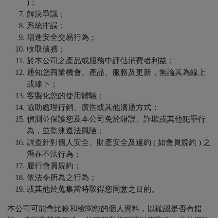
)；
解決爭議；
系統排誤；
增進安全交易行為；
收取債務；
於本公司之產品或服務中評估消費者利益；
通知您商業機會、產品、服務及更新，無論其為線上
或線下；
客製化您的使用體驗；
協助處理行銷、廣告或其他溝通方式；
偵測並保護您及本公司免於錯誤、詐欺或其他犯罪行
為，並監測遵法風險；
調查針對個人安全、財產安全及違約 ( 如會員規約 ) 之
潛在不法行為；
履行會員規約；
依法令所為之行為；
或其他於蒐集當時取得您同意之目的。
本公司可能會比較和檢閱您的個人資料，以確認是否有錯