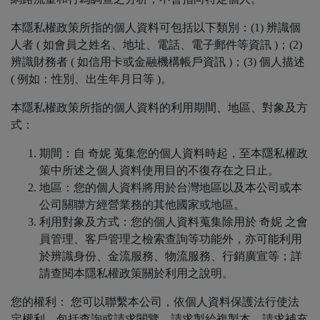
本隱私權政策所指的個人資料可包括以下類別：(1) 辨識個
人者 ( 如會員之姓名、地址、電話、電子郵件等資訊 )；(2)
辨識財務者 ( 如信用卡或金融機構帳戶資訊 )；(3) 個人描述
( 例如：性別、出生年月日等 )。
本隱私權政策所指的個人資料的利用期間、地區、對象及方
式：
期間：自 奇妮 蒐集您的個人資料時起，至本隱私權政
策中所述之個人資料使用目的不復存在之日止。
地區：您的個人資料將用於台灣地區以及本公司或本
公司關聯方經營業務的其他國家或地區。
利用對象及方式：您的個人資料蒐集除用於 奇妮 之會
員管理、客戶管理之檢索查詢等功能外，亦可能利用
於辨識身份、金流服務、物流服務、行銷廣宣等；詳
請查閱本隱私權政策關於利用之說明。
您的權利： 您可以聯繫本公司，依個人資料保護法行使法
定權利，包括查詢或請求閱覽、請求製給複製本、請求補充