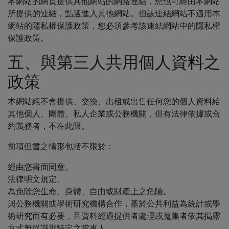
本網站的網頁提供其他網站的網路連結，您也可經由本網站
所提供的連結，點選進入其他網站。但該連結網站不適用本
網站的隱私權保護政策，您必須參考該連結網站中的隱私權
保護政策。
五、與第三人共用個人資料之
政策
本網站絕不會提供、交換、出租或出售任何您的個人資料給
其他個人、團體、私人企業或公務機關，但有法律依據或合
約義務者，不在此限。
前項但書之情形包括不限於：
經由您書面同意。
法律明文規定。
為免除您生命、身體、自由或財產上之危險。
與公務機關或學術研究機構合作，基於公共利益為統計或學
術研究而有必要，且資料經過提供者處理或蒐集者依其揭露
方式無從識別特定之當事人。