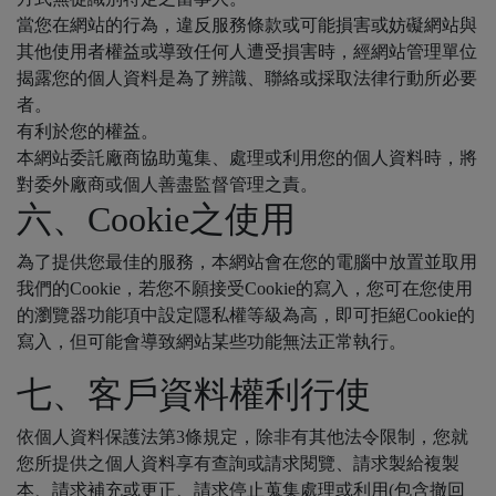
當您在網站的行為，違反服務條款或可能損害或妨礙網站與
其他使用者權益或導致任何人遭受損害時，經網站管理單位
揭露您的個人資料是為了辨識、聯絡或採取法律行動所必要
者。
有利於您的權益。
本網站委託廠商協助蒐集、處理或利用您的個人資料時，將
對委外廠商或個人善盡監督管理之責。
六、Cookie之使用
為了提供您最佳的服務，本網站會在您的電腦中放置並取用
我們的Cookie，若您不願接受Cookie的寫入，您可在您使用
的瀏覽器功能項中設定隱私權等級為高，即可拒絕Cookie的
寫入，但可能會導致網站某些功能無法正常執行。
七、客戶資料權利行使
依個人資料保護法第3條規定，除非有其他法令限制，您就
您所提供之個人資料享有查詢或請求閱覽、請求製給複製
本、請求補充或更正、請求停止蒐集處理或利用(包含撤回