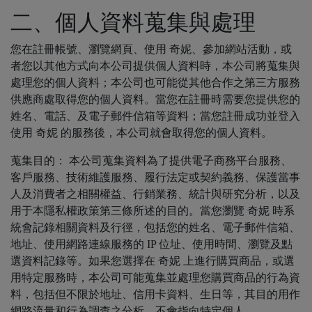
二、個人資料蒐集與處理
您在註冊帳號、瀏覽網頁、使用 奇妮、參加網站活動，或
者您以其他方式向本公司提供個人資料時，本公司將蒐集與
處理您的個人資料；本公司也可能從其他合作之第三方服務
供應商處取得您的個人資料。當您在註冊時需要您提供您的
姓名、電話、及電子郵件信箱等資料；當您註冊成功並登入
使用 奇妮 的服務後，本公司就會取得您的個人資料。
蒐集目的： 本公司蒐集資料為了提供電子商務平台服務、
客戶服務、技術維護服務、履行法定或契約義務、保護當事
人及消費者之相關權益、行銷業務、統計與研究分析，以及
用于本隱私權政策第三條所述的目的。當您瀏覽 奇妮 時系
統會記錄相關資料及行徑，包括您的姓名、電子郵件信箱、
地址、使用網路連線服務的 IP 位址、使用時間、瀏覽及點
選資料記錄等。如果您選擇在 奇妮 上進行購買商品，或選
用特定服務時，本公司可能蒐集並處理您購買商品的行為資
料，包括但不限於地址、信用卡資料、生日等，其目的用作
網路流量和行為調查之分析，不會指向特定個人。