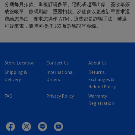
分期每月扣款、重覆訂購多筆、宅配或超商出錯、簽收單簽
成簽帳單、條碼刷錯、重覆扣款。歹徒會以更改訂單要求退
費給您為由，要求您操作 ATM，這些都是詐騙手法。若遇
可疑來電，隨時可撥打 165 反詐騙諮詢專線。」
Store Location
Contact Us
About Us
Shipping &
International
Returns,
Delivery
Orders
Exchanges &
Refund Policy
FAQ
Privacy Policy
Warranty
Registration